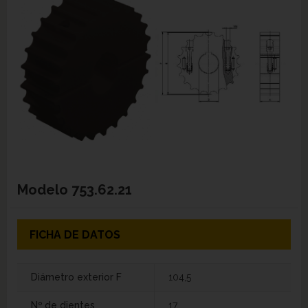
Modelo
753.62.21
FICHA DE DATOS
Diámetro exterior F
104,5
Nº de dientes
17