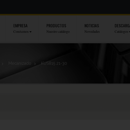
EMPRESA
PRODUCTOS
NOTICIAS
DESCARG
Conócenos
Nuestro catálogo
Novedades
Catálogos
>
Mecanizado
>
KUS815 21-30