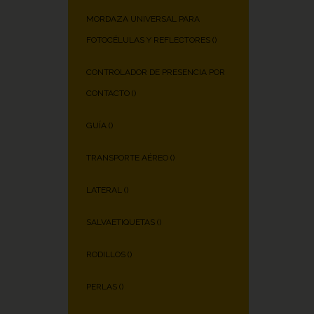
MORDAZA UNIVERSAL PARA
FOTOCÉLULAS Y REFLECTORES (
)
CONTROLADOR DE PRESENCIA POR
CONTACTO (
)
GUÍA (
)
TRANSPORTE AÉREO (
)
LATERAL (
)
SALVAETIQUETAS (
)
RODILLOS (
)
PERLAS (
)