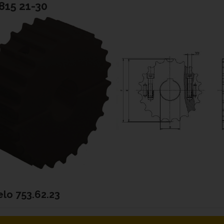
15 21-30
elo
753.62.23