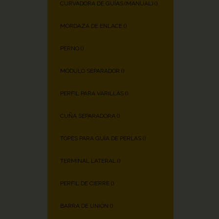
CURVADORA DE GUÍAS (MANUAL) (
)
MORDAZA DE ENLACE (
)
PERNO (
)
MÓDULO SEPARADOR (
)
PERFIL PARA VARILLAS (
)
CUÑA SEPARADORA (
)
TOPES PARA GUÍA DE PERLAS (
)
TERMINAL LATERAL (
)
PERFIL DE CIERRE (
)
BARRA DE UNIÓN (
)