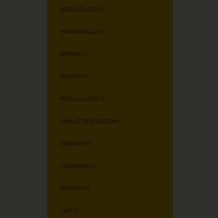
RODILLO LOCO (
)
PIÑÓN MALLA (
)
ENTERO (
)
PARTIDO (
)
RODILLO LOCO (
)
ANILLO DE FIJACIÓN (
)
REDONDO (
)
CUADRADO (
)
BISAGRA (
)
270º (
)