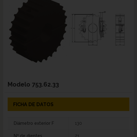
Modelo
753.62.33
FICHA DE DATOS
Diámetro exterior F
130
Nº de dientes
21