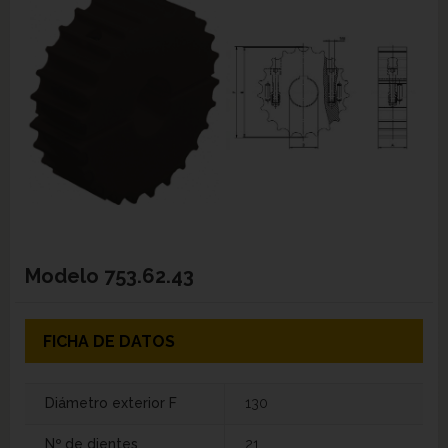
Modelo
753.62.43
FICHA DE DATOS
Diámetro exterior F
130
Nº de dientes
21