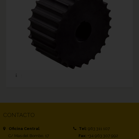
CONTACTO
Oficina Central
Tel:
963 311 107
C/ Mas del Bombo, 17
Fax:
+34 963 307 992