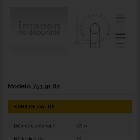
Modelo
753.91.82
FICHA DE DATOS
Diámetro exterior F
165,9
Nº de dientes
27