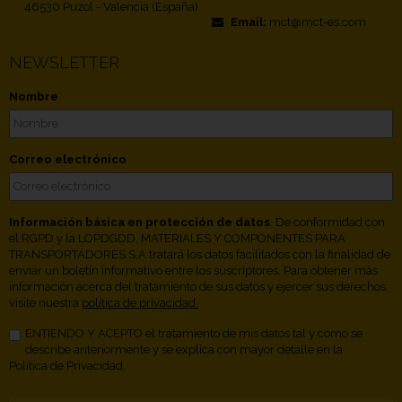
46530 Puzol - Valencia (España)
Email:
mct@mct-es.com
NEWSLETTER
Nombre
Correo electrónico
Información básica en protección de datos
. De conformidad con
el RGPD y la LOPDGDD, MATERIALES Y COMPONENTES PARA
TRANSPORTADORES S.A tratará los datos facilitados con la finalidad de
enviar un boletín informativo entre los suscriptores. Para obtener más
información acerca del tratamiento de sus datos y ejercer sus derechos,
visite nuestra
política de privacidad.
ENTIENDO Y ACEPTO el tratamiento de mis datos tal y como se
describe anteriormente y se explica con mayor detalle en la
Política de Privacidad.