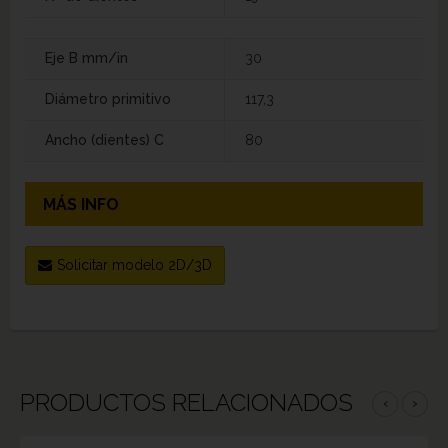
Eje B mm/in
30
Diámetro primitivo
117,3
Ancho (dientes) C
80
MÁS INFO
Solicitar modelo 2D/3D
PRODUCTOS RELACIONADOS
‹
›