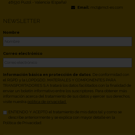
46530 Puzol - Valencia (España)
Email:
mct@mct-es.com
NEWSLETTER
Nombre
Correo electrónico
Información básica en protección de datos
. De conformidad con
el RGPD y la LOPDGDD, MATERIALES Y COMPONENTES PARA
TRANSPORTADORES S.A tratará los datos facilitados con la finalidad de
enviar un boletín informativo entre los suscriptores. Para obtener más
información acerca del tratamiento de sus datos y ejercer sus derechos,
visite nuestra
política de privacidad.
ENTIENDO Y ACEPTO el tratamiento de mis datos tal y como se
describe anteriormente y se explica con mayor detalle en la
Política de Privacidad.