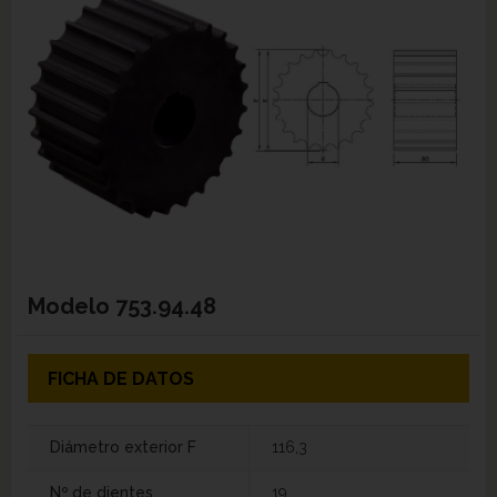
Modelo
753.94.48
FICHA DE DATOS
Diámetro exterior F
116,3
Nº de dientes
19