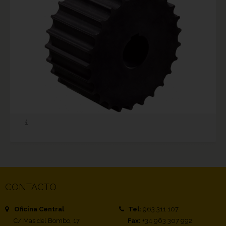
CONTACTO
Oficina Central
Tel:
963 311 107
C/ Mas del Bombo, 17
Fax:
+34 963 307 992