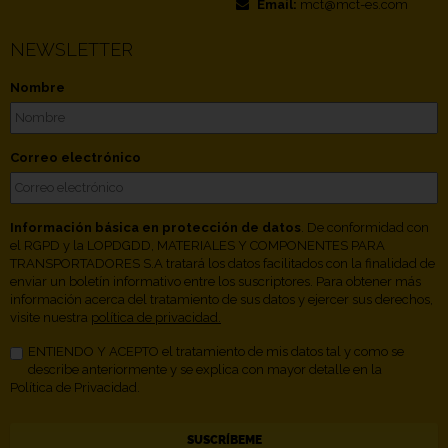
Email:
mct@mct-es.com
NEWSLETTER
Nombre
Correo electrónico
Información básica en protección de datos
. De conformidad con
el RGPD y la LOPDGDD, MATERIALES Y COMPONENTES PARA
TRANSPORTADORES S.A tratará los datos facilitados con la finalidad de
enviar un boletín informativo entre los suscriptores. Para obtener más
información acerca del tratamiento de sus datos y ejercer sus derechos,
visite nuestra
política de privacidad.
ENTIENDO Y ACEPTO el tratamiento de mis datos tal y como se
describe anteriormente y se explica con mayor detalle en la
Política de Privacidad.