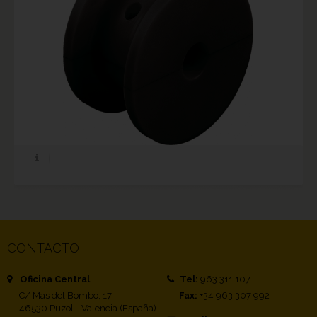
CONTACTO
Oficina Central
Tel:
963 311 107
C/ Mas del Bombo, 17
Fax:
+34 963 307 992
46530 Puzol - Valencia (España)