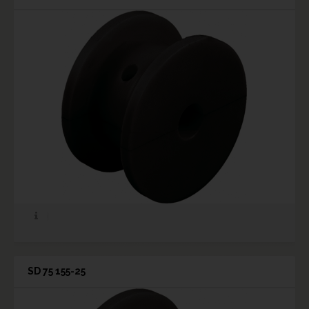
SD 75 155-25