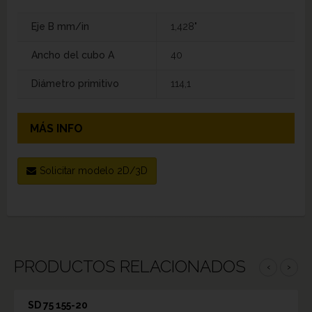
Eje B mm/in
1,428"
Ancho del cubo A
40
Diámetro primitivo
114,1
MÁS INFO
Solicitar modelo 2D/3D
PRODUCTOS RELACIONADOS
‹
›
SD 75 155-20