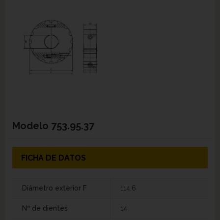
Modelo
753.95.37
FICHA DE DATOS
Diámetro exterior F
114,6
Nº de dientes
14