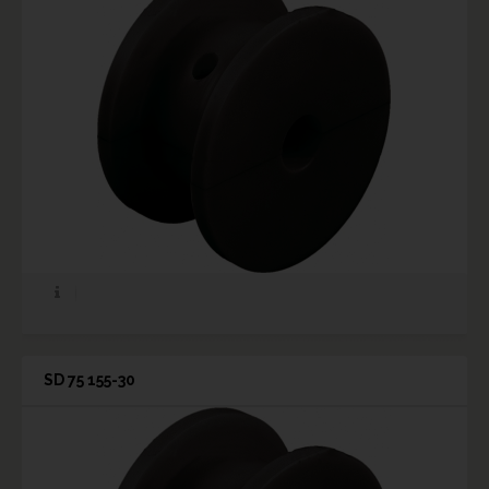
SD 75 155-30