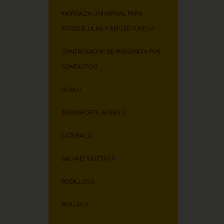
MORDAZA UNIVERSAL PARA
FOTOCÉLULAS Y REFLECTORES (
)
CONTROLADOR DE PRESENCIA POR
CONTACTO (
)
GUÍA (
)
TRANSPORTE AÉREO (
)
LATERAL (
)
SALVAETIQUETAS (
)
RODILLOS (
)
PERLAS (
)