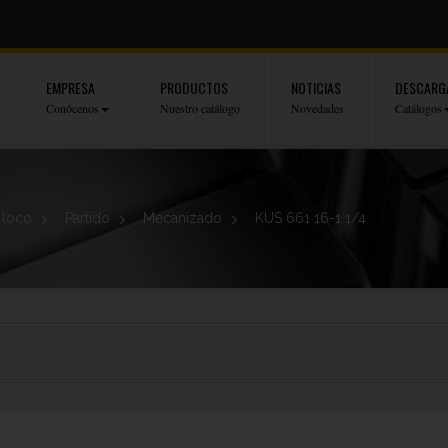
EMPRESA
PRODUCTOS
NOTICIAS
DESCARG
Conócenos
Nuestro catálogo
Novedades
Catálogos
 loco
>
Partido
>
Mecanizado
>
KUS 661 16-1 1/4