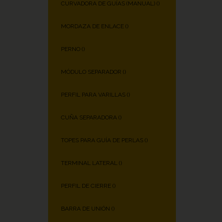
CURVADORA DE GUÍAS (MANUAL) (
)
MORDAZA DE ENLACE (
)
PERNO (
)
MÓDULO SEPARADOR (
)
PERFIL PARA VARILLAS (
)
CUÑA SEPARADORA (
)
TOPES PARA GUÍA DE PERLAS (
)
TERMINAL LATERAL (
)
PERFIL DE CIERRE (
)
BARRA DE UNIÓN (
)