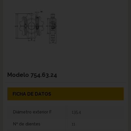
Modelo
754.63.24
FICHA DE DATOS
Diámetro exterior F
135,4
Nº de dientes
11