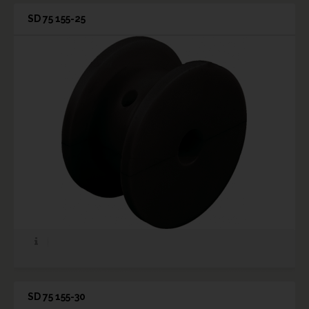
SD 75 155-25
SD 75 155-30