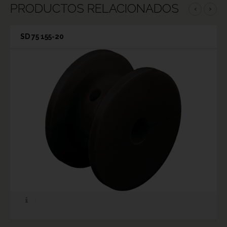
PRODUCTOS RELACIONADOS
‹
›
SD 75 155-20