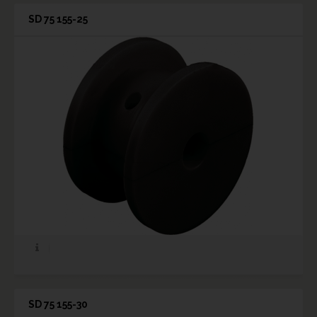
SD 75 155-25
SD 75 155-30