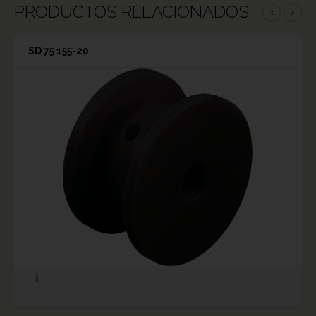
PRODUCTOS RELACIONADOS
‹
›
SD 75 155-20