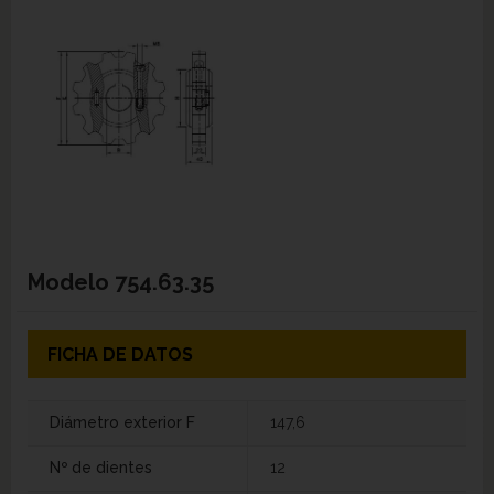
Modelo
754.63.35
FICHA DE DATOS
Diámetro exterior F
147,6
Nº de dientes
12