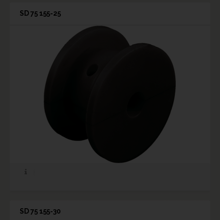
SD 75 155-25
SD 75 155-30