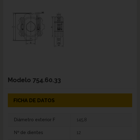
Modelo
754.60.33
FICHA DE DATOS
Diámetro exterior F
145,8
Nº de dientes
12