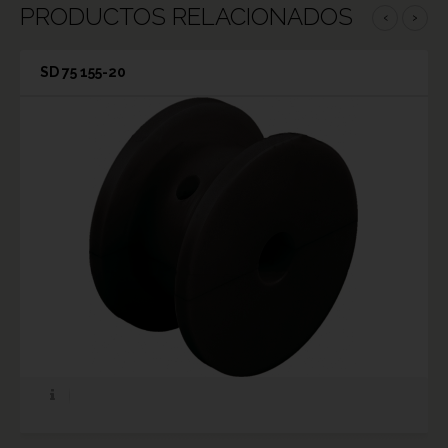
PRODUCTOS RELACIONADOS
‹
›
SD 75 155-20