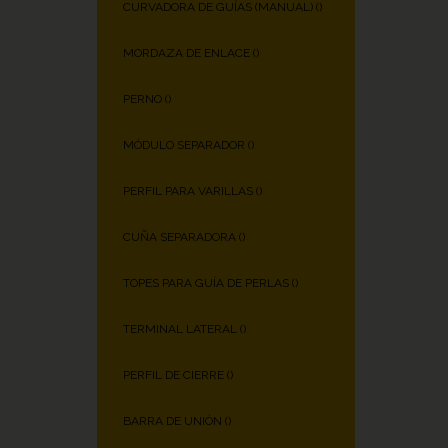
CURVADORA DE GUÍAS (MANUAL) (
)
MORDAZA DE ENLACE (
)
PERNO (
)
MÓDULO SEPARADOR (
)
PERFIL PARA VARILLAS (
)
CUÑA SEPARADORA (
)
TOPES PARA GUÍA DE PERLAS (
)
TERMINAL LATERAL (
)
PERFIL DE CIERRE (
)
BARRA DE UNIÓN (
)