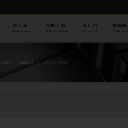
EMPRESA
PRODUCTOS
NOTICIAS
DESCARG
Conócenos
Nuestro catálogo
Novedades
Catálogos
Recta
>
PlateTop
>
LF 963-K600