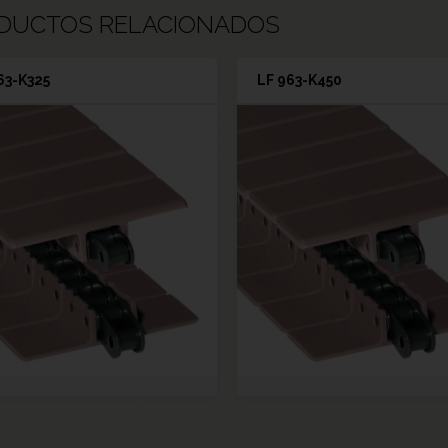
DUCTOS RELACIONADOS
63-K325
LF 963-K450