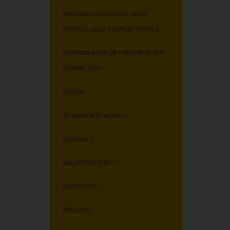
MORDAZA UNIVERSAL PARA
FOTOCÉLULAS Y REFLECTORES (
)
CONTROLADOR DE PRESENCIA POR
CONTACTO (
)
GUÍA (
)
TRANSPORTE AÉREO (
)
LATERAL (
)
SALVAETIQUETAS (
)
RODILLOS (
)
PERLAS (
)