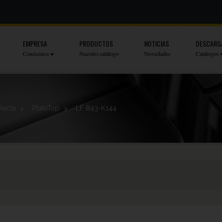
EMPRESA
PRODUCTOS
NOTICIAS
DESCARG
Conócenos
Nuestro catálogo
Novedades
Catálogos
Recta
>
PlateTop
>
LF 843-K144