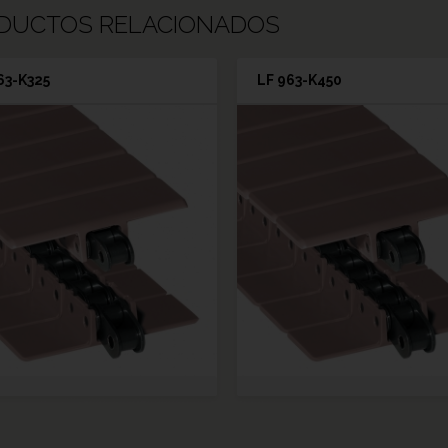
DUCTOS RELACIONADOS
63-K325
LF 963-K450