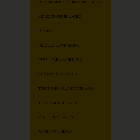
CURVADORA DE GUÍAS (MANUAL) (
)
MORDAZA DE ENLACE (
)
PERNO (
)
MÓDULO SEPARADOR (
)
PERFIL PARA VARILLAS (
)
CUÑA SEPARADORA (
)
TOPES PARA GUÍA DE PERLAS (
)
TERMINAL LATERAL (
)
PERFIL DE CIERRE (
)
BARRA DE UNIÓN (
)