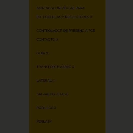
MORDAZA UNIVERSAL PARA
FOTOCÉLULAS Y REFLECTORES (
)
CONTROLADOR DE PRESENCIA POR
CONTACTO (
)
GUÍA (
)
TRANSPORTE AÉREO (
)
LATERAL (
)
SALVAETIQUETAS (
)
RODILLOS (
)
PERLAS (
)