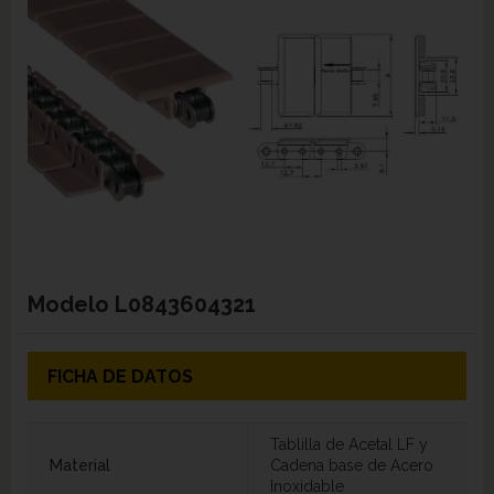
Modelo
L0843604321
FICHA DE DATOS
Tablilla de Acetal LF y
Material
Cadena base de Acero
Inoxidable