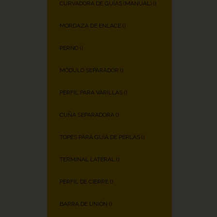
CURVADORA DE GUÍAS (MANUAL) (
)
MORDAZA DE ENLACE (
)
PERNO (
)
MÓDULO SEPARADOR (
)
PERFIL PARA VARILLAS (
)
CUÑA SEPARADORA (
)
TOPES PARA GUÍA DE PERLAS (
)
TERMINAL LATERAL (
)
PERFIL DE CIERRE (
)
BARRA DE UNIÓN (
)