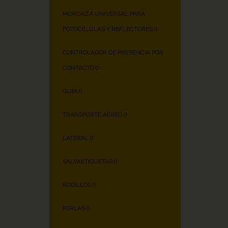
MORDAZA UNIVERSAL PARA
FOTOCÉLULAS Y REFLECTORES (
)
CONTROLADOR DE PRESENCIA POR
CONTACTO (
)
GUÍA (
)
TRANSPORTE AÉREO (
)
LATERAL (
)
SALVAETIQUETAS (
)
RODILLOS (
)
PERLAS (
)