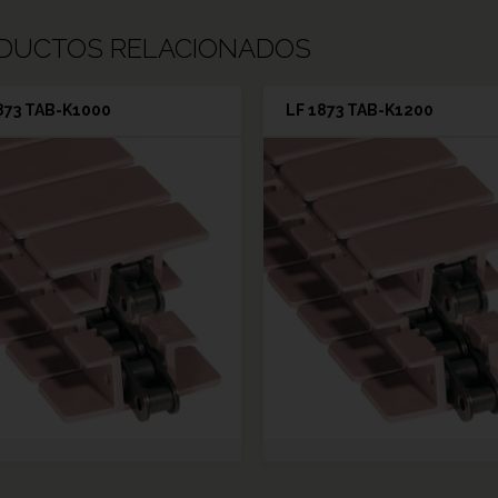
DUCTOS RELACIONADOS
873 TAB-K1000
LF 1873 TAB-K1200