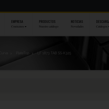
EMPRESA
PRODUCTOS
NOTICIAS
DESCARG
Conócenos
Nuestro catálogo
Novedades
Catálogos
Curva
>
PlateTop
>
LF 1873 TAB SS-K325