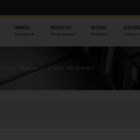
EMPRESA
PRODUCTOS
NOTICIAS
DESCARG
Conócenos
Nuestro catálogo
Novedades
Catálogos
Curva
>
PlateTop
>
LF 1873 TAB SS-K1000