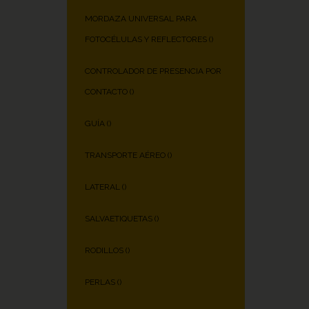
MORDAZA UNIVERSAL PARA
FOTOCÉLULAS Y REFLECTORES (
)
CONTROLADOR DE PRESENCIA POR
CONTACTO (
)
GUÍA (
)
TRANSPORTE AÉREO (
)
LATERAL (
)
SALVAETIQUETAS (
)
RODILLOS (
)
PERLAS (
)