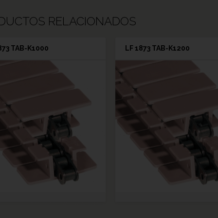
DUCTOS RELACIONADOS
873 TAB-K1000
LF 1873 TAB-K1200