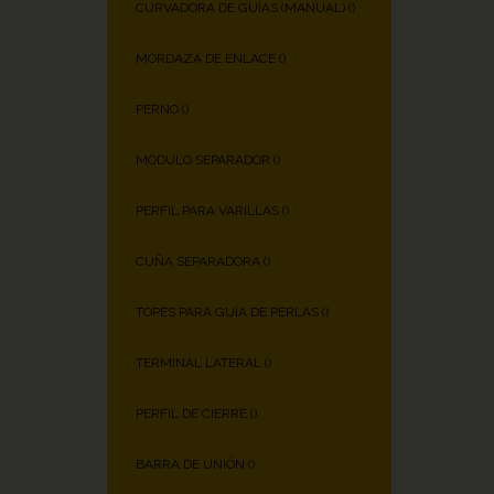
CURVADORA DE GUÍAS (MANUAL) (
)
MORDAZA DE ENLACE (
)
PERNO (
)
MÓDULO SEPARADOR (
)
PERFIL PARA VARILLAS (
)
CUÑA SEPARADORA (
)
TOPES PARA GUÍA DE PERLAS (
)
TERMINAL LATERAL (
)
PERFIL DE CIERRE (
)
BARRA DE UNIÓN (
)