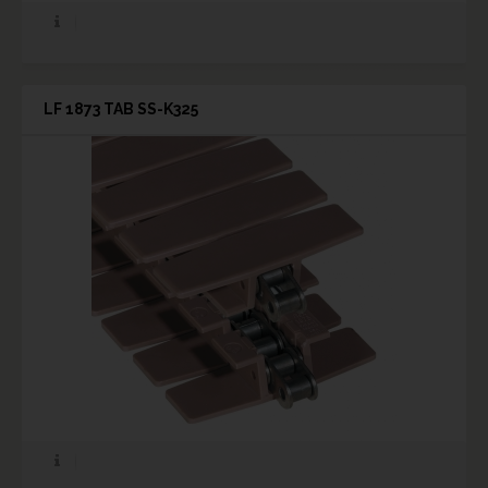
LF 1873 TAB SS-K325