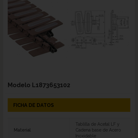
Modelo
L1873653102
FICHA DE DATOS
Tablilla de Acetal LF y
Material
Cadena base de Acero
Inoxidable