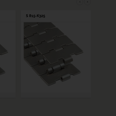
‹
›
S 815-K325