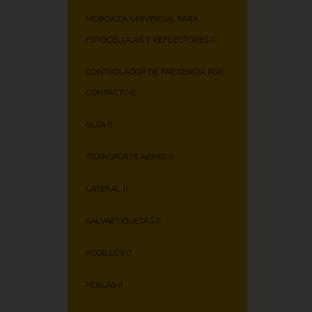
MORDAZA UNIVERSAL PARA
FOTOCÉLULAS Y REFLECTORES (
)
CONTROLADOR DE PRESENCIA POR
CONTACTO (
)
GUÍA (
)
TRANSPORTE AÉREO (
)
LATERAL (
)
SALVAETIQUETAS (
)
RODILLOS (
)
PERLAS (
)