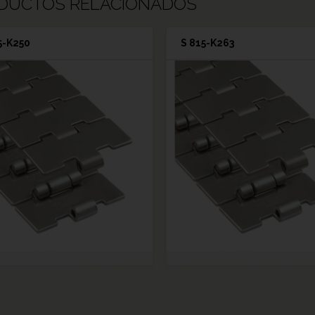
DUCTOS RELACIONADOS
5-K250
S 815-K263