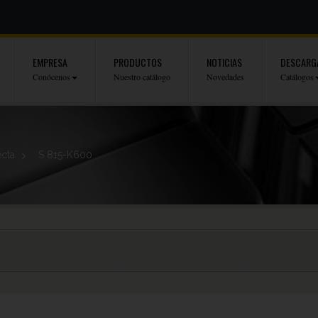
EMPRESA
PRODUCTOS
NOTICIAS
DESCARG
Conócenos
Nuestro catálogo
Novedades
Catálogos
cta
>
S 815-K600