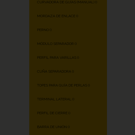
CURVADORA DE GUÍAS (MANUAL) (
)
MORDAZA DE ENLACE (
)
PERNO (
)
MÓDULO SEPARADOR (
)
PERFIL PARA VARILLAS (
)
CUÑA SEPARADORA (
)
TOPES PARA GUÍA DE PERLAS (
)
TERMINAL LATERAL (
)
PERFIL DE CIERRE (
)
BARRA DE UNIÓN (
)