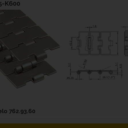
5-K600
elo
762.93.60