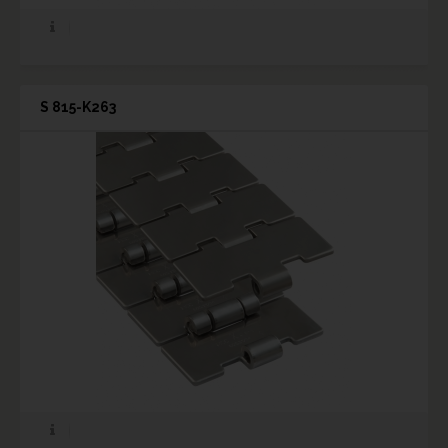
S 815-K263