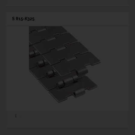
S 815-K325