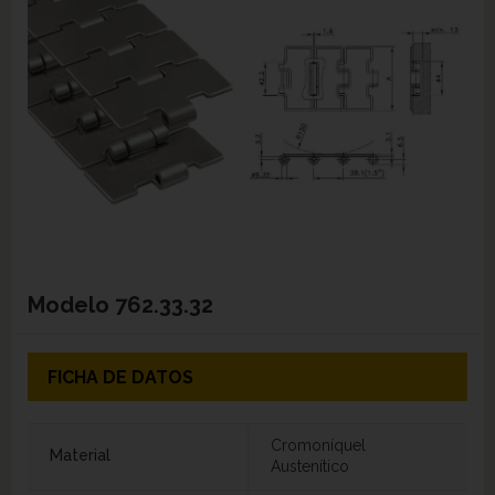
Modelo
762.33.32
FICHA DE DATOS
Cromoníquel
Material
Austenítico