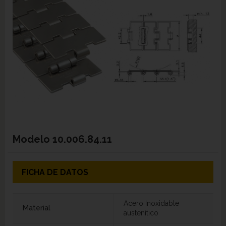
Modelo
10.006.84.11
FICHA DE DATOS
Acero Inoxidable
Material
austenítico