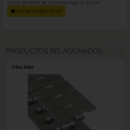
Grosor de tablilla de 3,0 mm en lugar de 3,1 mm
Solicitar modelo 2D/3D
PRODUCTOS RELACIONADOS
‹
›
S 815-K250