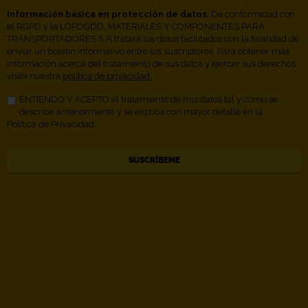
Información básica en protección de datos
. De conformidad con
el RGPD y la LOPDGDD, MATERIALES Y COMPONENTES PARA
TRANSPORTADORES S.A tratará los datos facilitados con la finalidad de
enviar un boletín informativo entre los suscriptores. Para obtener más
información acerca del tratamiento de sus datos y ejercer sus derechos,
visite nuestra
política de privacidad.
ENTIENDO Y ACEPTO el tratamiento de mis datos tal y como se
describe anteriormente y se explica con mayor detalle en la
Política de Privacidad.