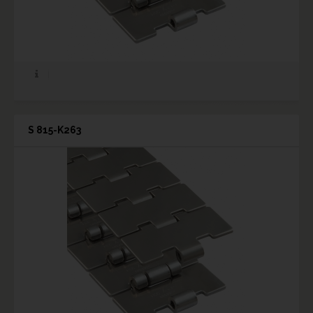
S 815-K263