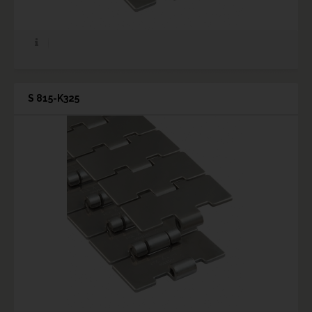
S 815-K325