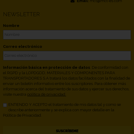
Email:
mct@mct-es.com
NEWSLETTER
Nombre
Correo electrónico
Información básica en protección de datos
. De conformidad con
el RGPD y la LOPDGDD, MATERIALES Y COMPONENTES PARA
TRANSPORTADORES S.A tratará los datos facilitados con la finalidad de
enviar un boletín informativo entre los suscriptores. Para obtener más
información acerca del tratamiento de sus datos y ejercer sus derechos,
visite nuestra
política de privacidad.
ENTIENDO Y ACEPTO el tratamiento de mis datos tal y como se
describe anteriormente y se explica con mayor detalle en la
Política de Privacidad.