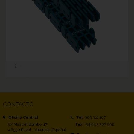
CONTACTO
Oficina Central
Tel:
963 311 107
C/ Mas del Bombo, 17
Fax:
+34 963 307 992
46530 Puzol - Valencia (España)