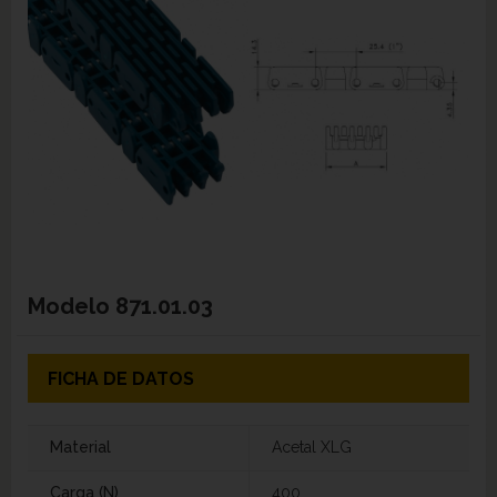
Modelo
871.01.03
FICHA DE DATOS
Material
Acetal XLG
Carga (N)
400