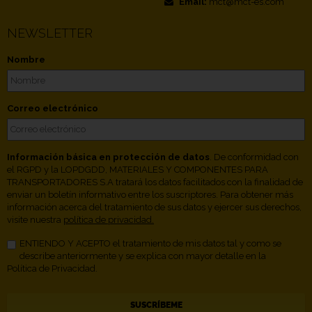
Email:
mct@mct-es.com
NEWSLETTER
Nombre
Correo electrónico
Información básica en protección de datos
. De conformidad con
el RGPD y la LOPDGDD, MATERIALES Y COMPONENTES PARA
TRANSPORTADORES S.A tratará los datos facilitados con la finalidad de
enviar un boletín informativo entre los suscriptores. Para obtener más
información acerca del tratamiento de sus datos y ejercer sus derechos,
visite nuestra
política de privacidad.
ENTIENDO Y ACEPTO el tratamiento de mis datos tal y como se
describe anteriormente y se explica con mayor detalle en la
Política de Privacidad.