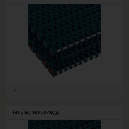
RBT 1265 RB XLG/B935