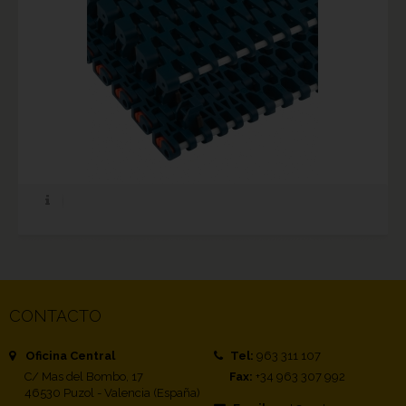
CONTACTO
Oficina Central
Tel:
963 311 107
C/ Mas del Bombo, 17
Fax:
+34 963 307 992
46530 Puzol - Valencia (España)