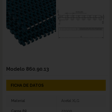
Modelo
860.90.13
FICHA DE DATOS
Material
Acetal XLG
Carga (N)
22000