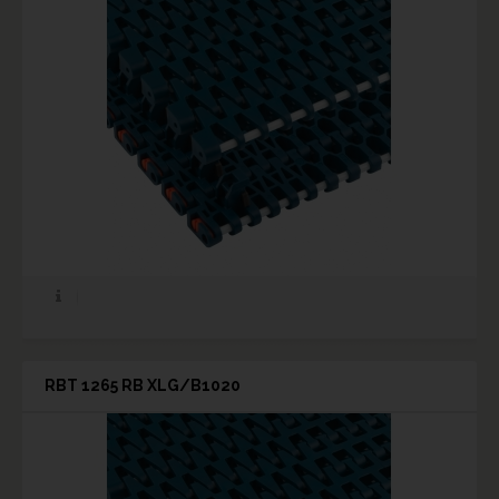
RBT 1265 RB XLG/B1020