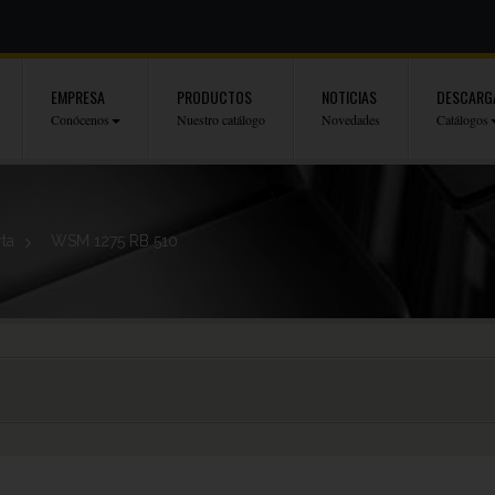
EMPRESA
PRODUCTOS
NOTICIAS
DESCARG
Conócenos
Nuestro catálogo
Novedades
Catálogos
rta
>
WSM 1275 RB 510