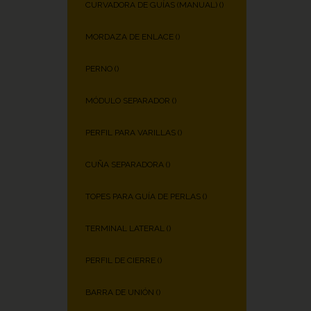
CURVADORA DE GUÍAS (MANUAL) (
)
MORDAZA DE ENLACE (
)
PERNO (
)
MÓDULO SEPARADOR (
)
PERFIL PARA VARILLAS (
)
CUÑA SEPARADORA (
)
TOPES PARA GUÍA DE PERLAS (
)
TERMINAL LATERAL (
)
PERFIL DE CIERRE (
)
BARRA DE UNIÓN (
)