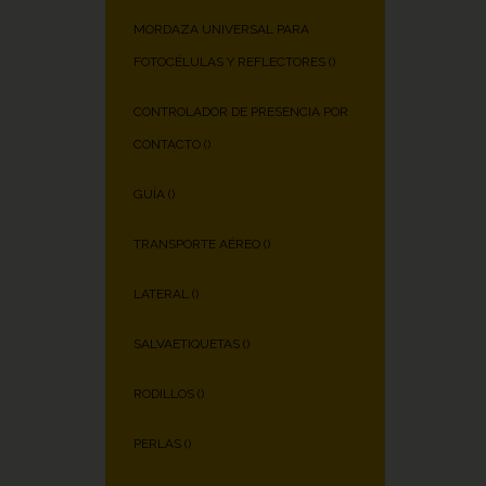
MORDAZA UNIVERSAL PARA
FOTOCÉLULAS Y REFLECTORES (
)
CONTROLADOR DE PRESENCIA POR
CONTACTO (
)
GUÍA (
)
TRANSPORTE AÉREO (
)
LATERAL (
)
SALVAETIQUETAS (
)
RODILLOS (
)
PERLAS (
)