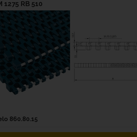
 1275 RB 510
elo
860.80.15