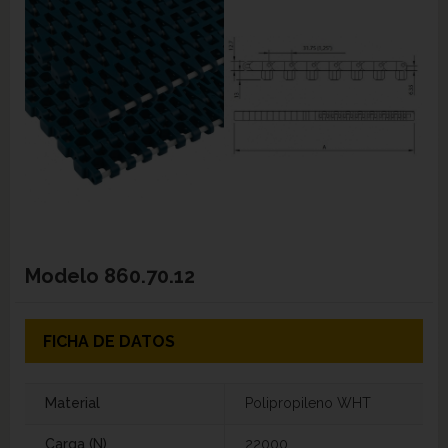
Modelo
860.70.12
FICHA DE DATOS
Material
Polipropileno WHT
Carga (N)
22000