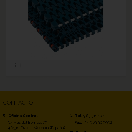
CONTACTO
Oficina Central
Tel:
963 311 107
C/ Mas del Bombo, 17
Fax:
+34 963 307 992
46530 Puzol - Valencia (España)