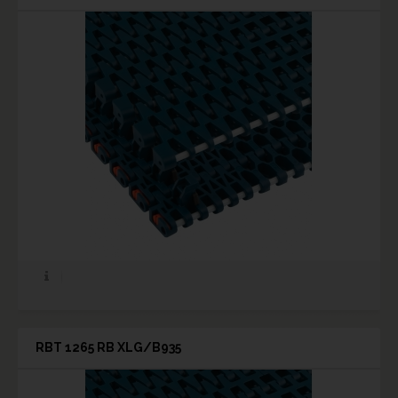
RBT 1265 RB XLG/B935