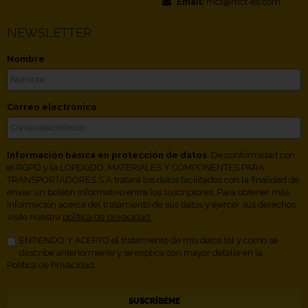
Email:
mct@mct-es.com
NEWSLETTER
Nombre
Correo electrónico
Información básica en protección de datos
. De conformidad con
el RGPD y la LOPDGDD, MATERIALES Y COMPONENTES PARA
TRANSPORTADORES S.A tratará los datos facilitados con la finalidad de
enviar un boletín informativo entre los suscriptores. Para obtener más
información acerca del tratamiento de sus datos y ejercer sus derechos,
visite nuestra
política de privacidad.
ENTIENDO Y ACEPTO el tratamiento de mis datos tal y como se
describe anteriormente y se explica con mayor detalle en la
Política de Privacidad.