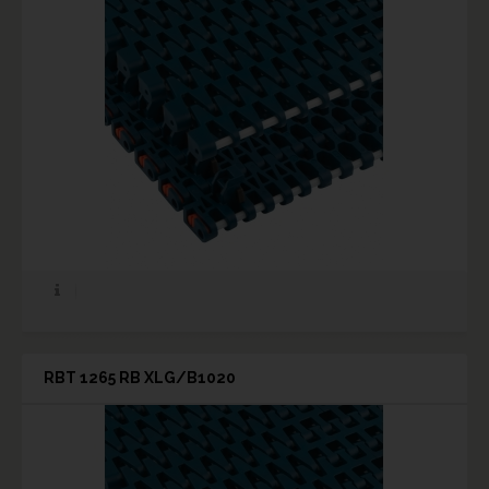
RBT 1265 RB XLG/B1020