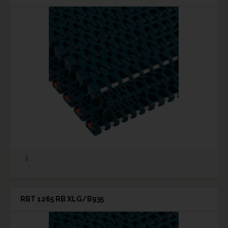
RBT 1265 RB XLG/B935