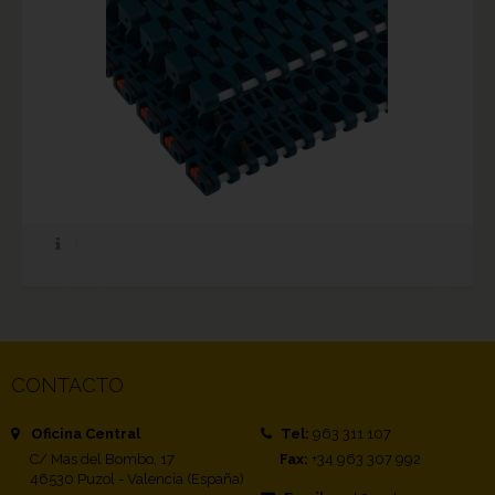
CONTACTO
Oficina Central
Tel:
963 311 107
C/ Mas del Bombo, 17
Fax:
+34 963 307 992
46530 Puzol - Valencia (España)