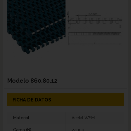
Modelo
860.80.12
FICHA DE DATOS
Material
Acetal WSM
Carga (N)
22000