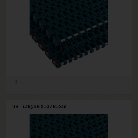
RBT 1265 RB XLG/B1020