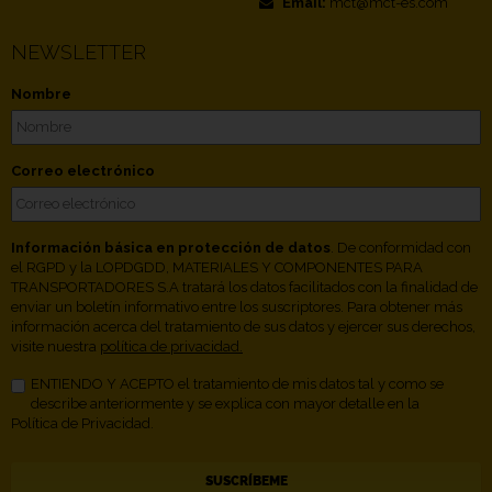
Email:
mct@mct-es.com
NEWSLETTER
Nombre
Correo electrónico
Información básica en protección de datos
. De conformidad con
el RGPD y la LOPDGDD, MATERIALES Y COMPONENTES PARA
TRANSPORTADORES S.A tratará los datos facilitados con la finalidad de
enviar un boletín informativo entre los suscriptores. Para obtener más
información acerca del tratamiento de sus datos y ejercer sus derechos,
visite nuestra
política de privacidad.
ENTIENDO Y ACEPTO el tratamiento de mis datos tal y como se
describe anteriormente y se explica con mayor detalle en la
Política de Privacidad.