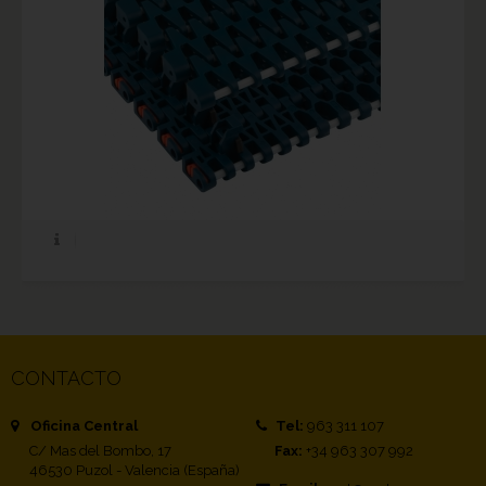
CONTACTO
Oficina Central
Tel:
963 311 107
C/ Mas del Bombo, 17
Fax:
+34 963 307 992
46530 Puzol - Valencia (España)