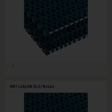
RBT 1265 RB XLG/B1020