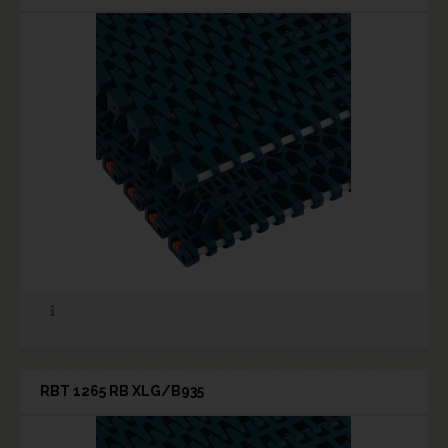
RBT 1265 RB XLG/B935