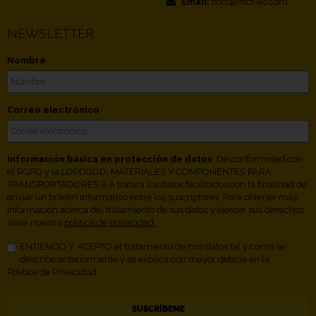
Email:
mct@mct-es.com
NEWSLETTER
Nombre
Correo electrónico
Información básica en protección de datos
. De conformidad con
el RGPD y la LOPDGDD, MATERIALES Y COMPONENTES PARA
TRANSPORTADORES S.A tratará los datos facilitados con la finalidad de
enviar un boletín informativo entre los suscriptores. Para obtener más
información acerca del tratamiento de sus datos y ejercer sus derechos,
visite nuestra
política de privacidad.
ENTIENDO Y ACEPTO el tratamiento de mis datos tal y como se
describe anteriormente y se explica con mayor detalle en la
Política de Privacidad.