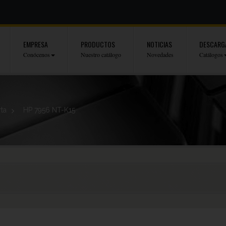
EMPRESA
PRODUCTOS
NOTICIAS
DESCARG
Conócenos
Nuestro catálogo
Novedades
Catálogos
rta
>
HP 7956 NT-K15