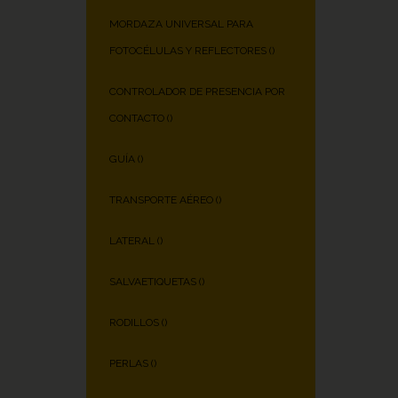
MORDAZA UNIVERSAL PARA
FOTOCÉLULAS Y REFLECTORES (
)
CONTROLADOR DE PRESENCIA POR
CONTACTO (
)
GUÍA (
)
TRANSPORTE AÉREO (
)
LATERAL (
)
SALVAETIQUETAS (
)
RODILLOS (
)
PERLAS (
)