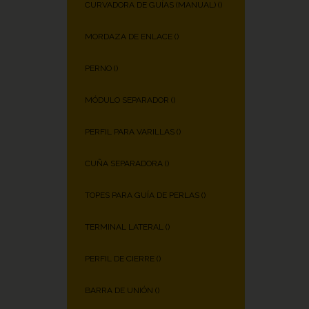
CURVADORA DE GUÍAS (MANUAL) (
)
MORDAZA DE ENLACE (
)
PERNO (
)
MÓDULO SEPARADOR (
)
PERFIL PARA VARILLAS (
)
CUÑA SEPARADORA (
)
TOPES PARA GUÍA DE PERLAS (
)
TERMINAL LATERAL (
)
PERFIL DE CIERRE (
)
BARRA DE UNIÓN (
)