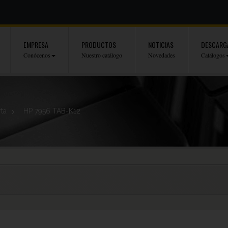
EMPRESA
PRODUCTOS
NOTICIAS
DESCARG
Conócenos
Nuestro catálogo
Novedades
Catálogos
rta
>
HP 7956 TAB-K12