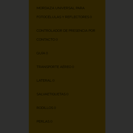
MORDAZA UNIVERSAL PARA
FOTOCÉLULAS Y REFLECTORES (
)
CONTROLADOR DE PRESENCIA POR
CONTACTO (
)
GUÍA (
)
TRANSPORTE AÉREO (
)
LATERAL (
)
SALVAETIQUETAS (
)
RODILLOS (
)
PERLAS (
)