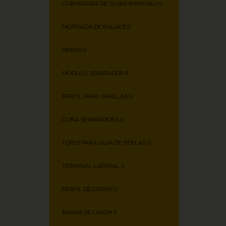
CURVADORA DE GUÍAS (MANUAL) (
)
MORDAZA DE ENLACE (
)
PERNO (
)
MÓDULO SEPARADOR (
)
PERFIL PARA VARILLAS (
)
CUÑA SEPARADORA (
)
TOPES PARA GUÍA DE PERLAS (
)
TERMINAL LATERAL (
)
PERFIL DE CIERRE (
)
BARRA DE UNIÓN (
)