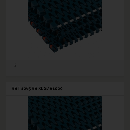
RBT 1265 RB XLG/B1020