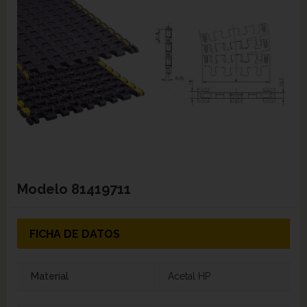
Modelo
81419711
FICHA DE DATOS
Material
Acetal HP