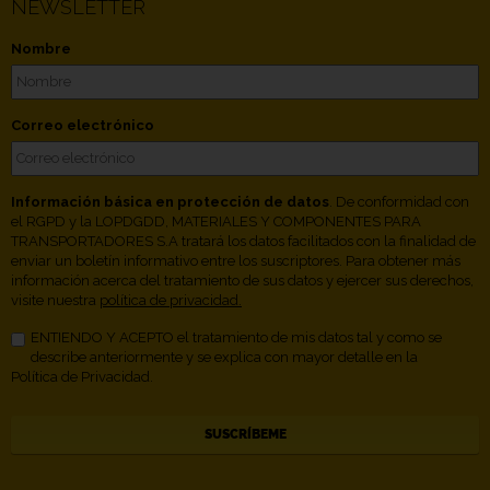
NEWSLETTER
Nombre
Correo electrónico
Información básica en protección de datos
. De conformidad con
el RGPD y la LOPDGDD, MATERIALES Y COMPONENTES PARA
TRANSPORTADORES S.A tratará los datos facilitados con la finalidad de
enviar un boletín informativo entre los suscriptores. Para obtener más
información acerca del tratamiento de sus datos y ejercer sus derechos,
visite nuestra
política de privacidad.
ENTIENDO Y ACEPTO el tratamiento de mis datos tal y como se
describe anteriormente y se explica con mayor detalle en la
Política de Privacidad.