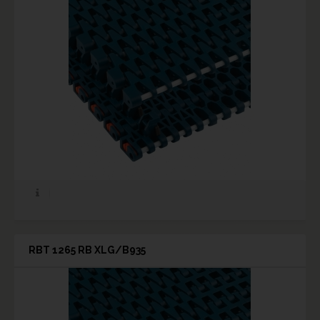
RBT 1265 RB XLG/B935