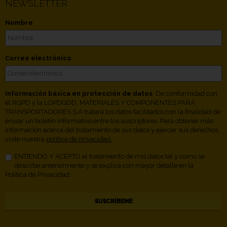
NEWSLETTER
Nombre
Correo electrónico
Información básica en protección de datos
. De conformidad con
el RGPD y la LOPDGDD, MATERIALES Y COMPONENTES PARA
TRANSPORTADORES S.A tratará los datos facilitados con la finalidad de
enviar un boletín informativo entre los suscriptores. Para obtener más
información acerca del tratamiento de sus datos y ejercer sus derechos,
visite nuestra
política de privacidad.
ENTIENDO Y ACEPTO el tratamiento de mis datos tal y como se
describe anteriormente y se explica con mayor detalle en la
Política de Privacidad.