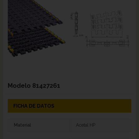
Modelo
81427261
FICHA DE DATOS
Material
Acetal HP