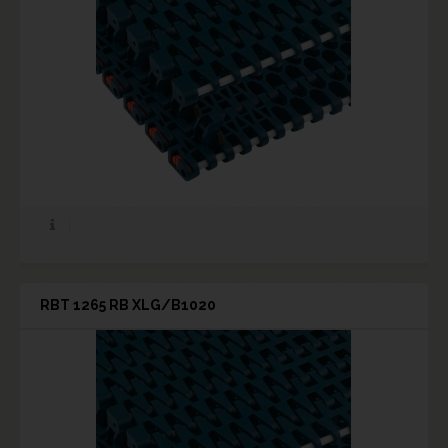
RBT 1265 RB XLG/B1020