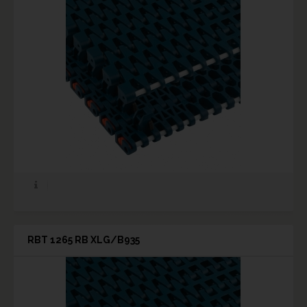
RBT 1265 RB XLG/B935