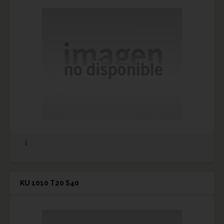
KU 1010 T20 S40