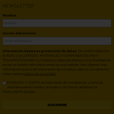
NEWSLETTER
Nombre
Correo electrónico
Información básica en protección de datos
. De conformidad con
el RGPD y la LOPDGDD, MATERIALES Y COMPONENTES PARA
TRANSPORTADORES S.A tratará los datos facilitados con la finalidad de
enviar un boletín informativo entre los suscriptores. Para obtener más
información acerca del tratamiento de sus datos y ejercer sus derechos,
visite nuestra
política de privacidad.
ENTIENDO Y ACEPTO el tratamiento de mis datos tal y como se
describe anteriormente y se explica con mayor detalle en la
Política de Privacidad.