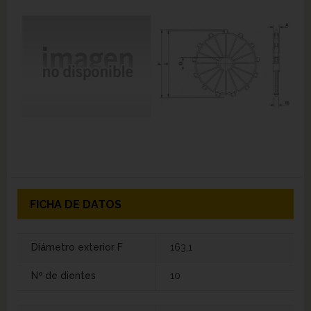
FICHA DE DATOS
Diámetro exterior F
163,1
Nº de dientes
10