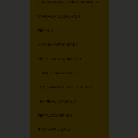
CURVADORA DE GUÍAS (MANUAL) (
)
MORDAZA DE ENLACE (
)
PERNO (
)
MÓDULO SEPARADOR (
)
PERFIL PARA VARILLAS (
)
CUÑA SEPARADORA (
)
TOPES PARA GUÍA DE PERLAS (
)
TERMINAL LATERAL (
)
PERFIL DE CIERRE (
)
BARRA DE UNIÓN (
)