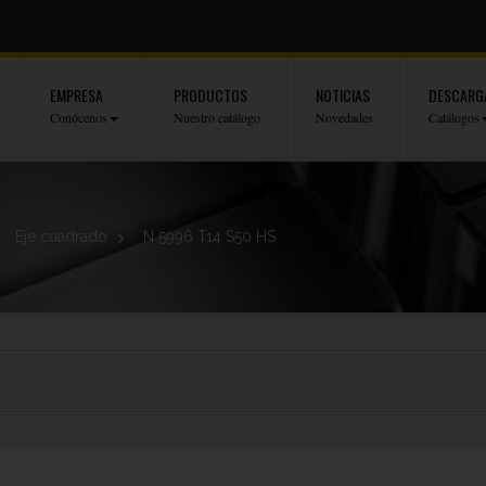
EMPRESA
PRODUCTOS
NOTICIAS
DESCARG
Conócenos
Nuestro catálogo
Novedades
Catálogos
Eje cuadrado
>
N 5996 T14 S50 HS