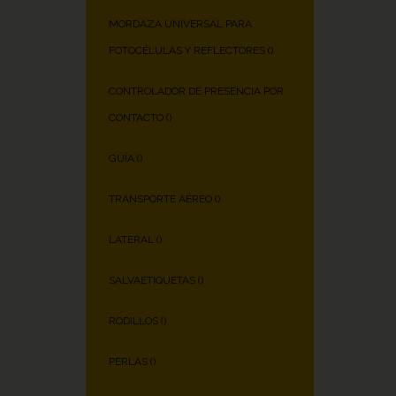
MORDAZA UNIVERSAL PARA
FOTOCÉLULAS Y REFLECTORES (
)
CONTROLADOR DE PRESENCIA POR
CONTACTO (
)
GUÍA (
)
TRANSPORTE AÉREO (
)
LATERAL (
)
SALVAETIQUETAS (
)
RODILLOS (
)
PERLAS (
)