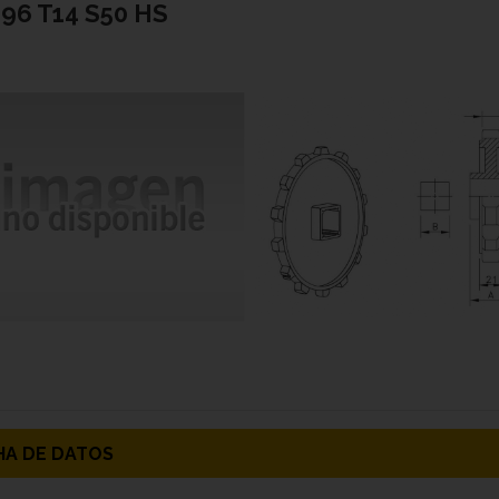
96 T14 S50 HS
HA DE DATOS