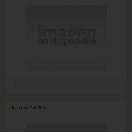
KU 1010 T20 S40