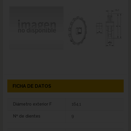
FICHA DE DATOS
Diámetro exterior F
164,1
Nº de dientes
9