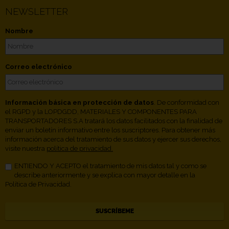
NEWSLETTER
Nombre
Correo electrónico
Información básica en protección de datos
. De conformidad con
el RGPD y la LOPDGDD, MATERIALES Y COMPONENTES PARA
TRANSPORTADORES S.A tratará los datos facilitados con la finalidad de
enviar un boletín informativo entre los suscriptores. Para obtener más
información acerca del tratamiento de sus datos y ejercer sus derechos,
visite nuestra
política de privacidad.
ENTIENDO Y ACEPTO el tratamiento de mis datos tal y como se
describe anteriormente y se explica con mayor detalle en la
Política de Privacidad.