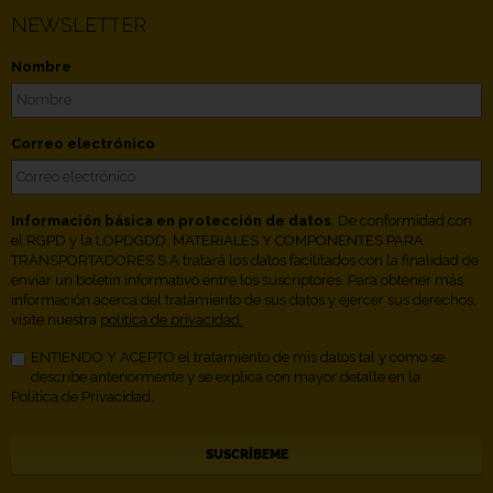
NEWSLETTER
Nombre
Correo electrónico
Información básica en protección de datos
. De conformidad con
el RGPD y la LOPDGDD, MATERIALES Y COMPONENTES PARA
TRANSPORTADORES S.A tratará los datos facilitados con la finalidad de
enviar un boletín informativo entre los suscriptores. Para obtener más
información acerca del tratamiento de sus datos y ejercer sus derechos,
visite nuestra
política de privacidad.
ENTIENDO Y ACEPTO el tratamiento de mis datos tal y como se
describe anteriormente y se explica con mayor detalle en la
Política de Privacidad.