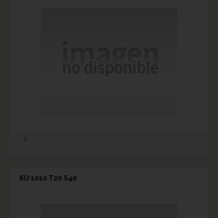
KU 1010 T20 S40