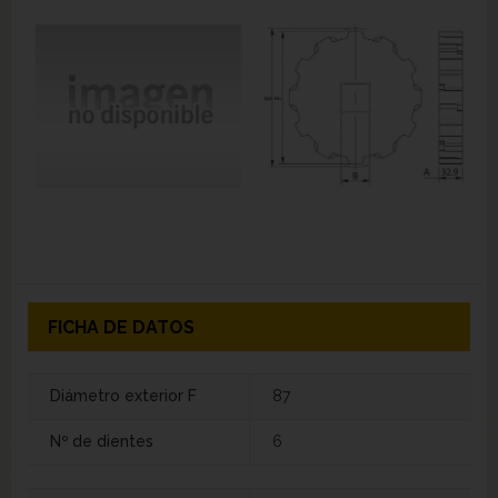
FICHA DE DATOS
Diámetro exterior F
87
Nº de dientes
6