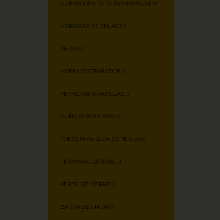
CURVADORA DE GUÍAS (MANUAL) (
)
MORDAZA DE ENLACE (
)
PERNO (
)
MÓDULO SEPARADOR (
)
PERFIL PARA VARILLAS (
)
CUÑA SEPARADORA (
)
TOPES PARA GUÍA DE PERLAS (
)
TERMINAL LATERAL (
)
PERFIL DE CIERRE (
)
BARRA DE UNIÓN (
)