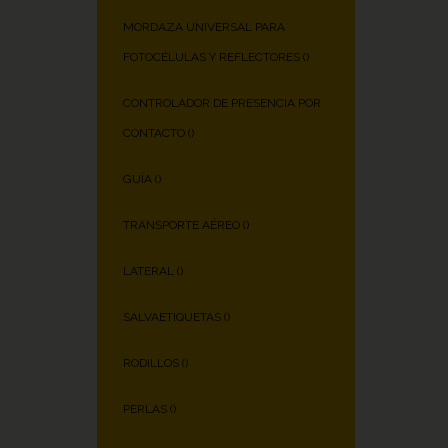
MORDAZA UNIVERSAL PARA
FOTOCÉLULAS Y REFLECTORES (
)
CONTROLADOR DE PRESENCIA POR
CONTACTO (
)
GUÍA (
)
TRANSPORTE AÉREO (
)
LATERAL (
)
SALVAETIQUETAS (
)
RODILLOS (
)
PERLAS (
)