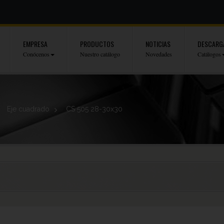
EMPRESA
PRODUCTOS
NOTICIAS
DESCARG
Conócenos
Nuestro catálogo
Novedades
Catálogos
Eje cuadrado
>
CS 505 28-30x30