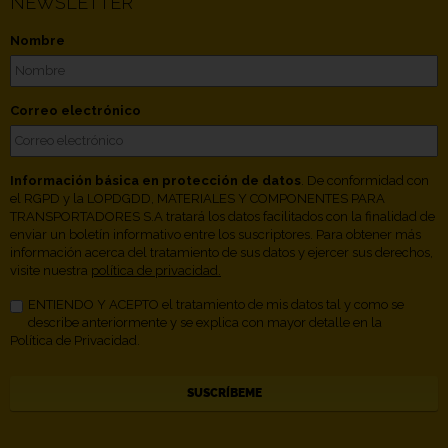
NEWSLETTER
Nombre
Correo electrónico
Información básica en protección de datos
. De conformidad con
el RGPD y la LOPDGDD, MATERIALES Y COMPONENTES PARA
TRANSPORTADORES S.A tratará los datos facilitados con la finalidad de
enviar un boletín informativo entre los suscriptores. Para obtener más
información acerca del tratamiento de sus datos y ejercer sus derechos,
visite nuestra
política de privacidad.
ENTIENDO Y ACEPTO el tratamiento de mis datos tal y como se
describe anteriormente y se explica con mayor detalle en la
Política de Privacidad.