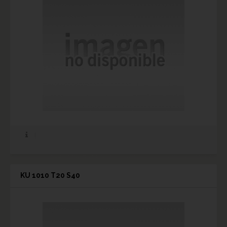
KU 1010 T20 S40