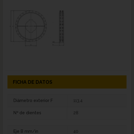
FICHA DE DATOS
Diámetro exterior F
113,4
Nº de dientes
28
Eje B mm/in
40