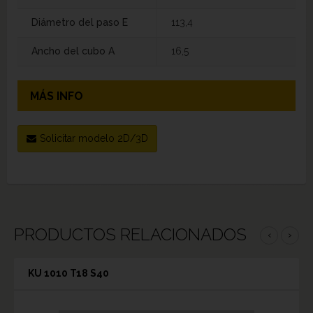
Diámetro del paso E
113,4
Ancho del cubo A
16,5
MÁS INFO
Solicitar modelo 2D/3D
PRODUCTOS RELACIONADOS
‹
›
KU 1010 T18 S40