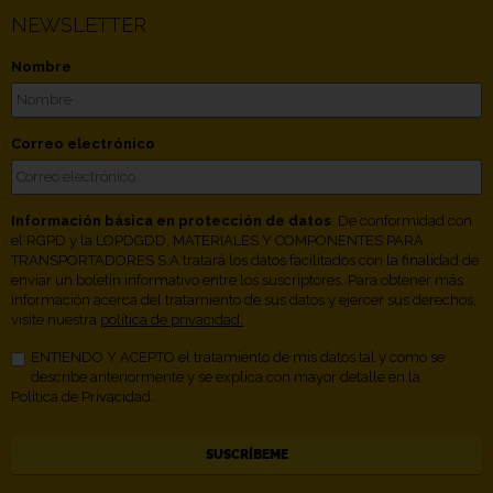
NEWSLETTER
Nombre
Correo electrónico
Información básica en protección de datos
. De conformidad con
el RGPD y la LOPDGDD, MATERIALES Y COMPONENTES PARA
TRANSPORTADORES S.A tratará los datos facilitados con la finalidad de
enviar un boletín informativo entre los suscriptores. Para obtener más
información acerca del tratamiento de sus datos y ejercer sus derechos,
visite nuestra
política de privacidad.
ENTIENDO Y ACEPTO el tratamiento de mis datos tal y como se
describe anteriormente y se explica con mayor detalle en la
Política de Privacidad.