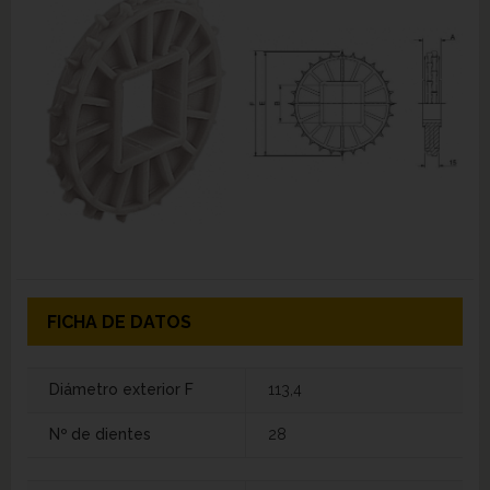
FICHA DE DATOS
Diámetro exterior F
113,4
Nº de dientes
28