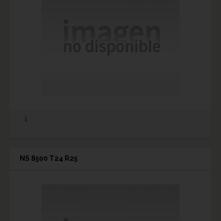
NS 8500 T24 R25