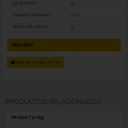
Eje B mm/in
35
Diámetro del paso E
130,2
Ancho del cubo A
39
MÁS INFO
Solicitar modelo 2D/3D
PRODUCTOS RELACIONADOS
‹
›
NS 8500 T21 R35