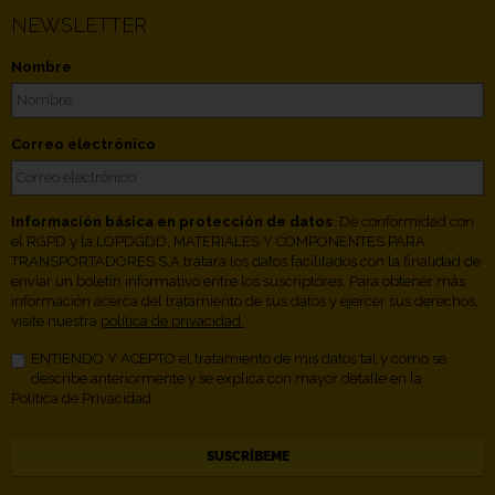
NEWSLETTER
Nombre
Correo electrónico
Información básica en protección de datos
. De conformidad con
el RGPD y la LOPDGDD, MATERIALES Y COMPONENTES PARA
TRANSPORTADORES S.A tratará los datos facilitados con la finalidad de
enviar un boletín informativo entre los suscriptores. Para obtener más
información acerca del tratamiento de sus datos y ejercer sus derechos,
visite nuestra
política de privacidad.
ENTIENDO Y ACEPTO el tratamiento de mis datos tal y como se
describe anteriormente y se explica con mayor detalle en la
Política de Privacidad.