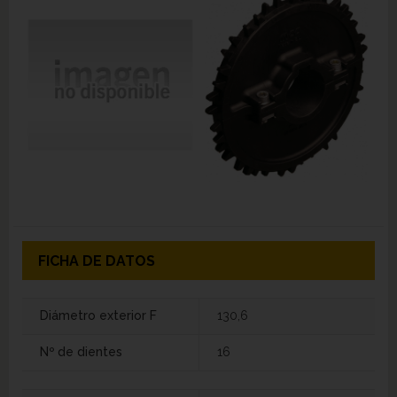
FICHA DE DATOS
Diámetro exterior F
130,6
Nº de dientes
16