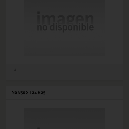
NS 8500 T24 R25