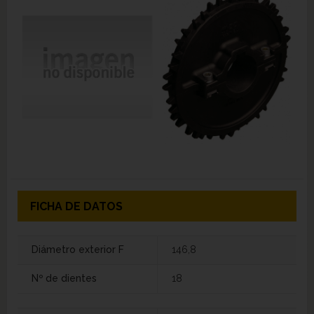
FICHA DE DATOS
Diámetro exterior F
146,8
Nº de dientes
18