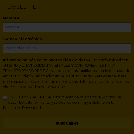
NEWSLETTER
Nombre
Correo electrónico
Información básica en protección de datos
. De conformidad con
el RGPD y la LOPDGDD, MATERIALES Y COMPONENTES PARA
TRANSPORTADORES S.A tratará los datos facilitados con la finalidad de
enviar un boletín informativo entre los suscriptores. Para obtener más
información acerca del tratamiento de sus datos y ejercer sus derechos,
visite nuestra
política de privacidad.
ENTIENDO Y ACEPTO el tratamiento de mis datos tal y como se
describe anteriormente y se explica con mayor detalle en la
Política de Privacidad.