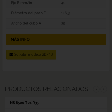
Eje B mm/in
40
Diámetro del paso E
146,3
Ancho del cubo A
39
MÁS INFO
Solicitar modelo 2D/3D
PRODUCTOS RELACIONADOS
‹
›
NS 8500 T21 R35