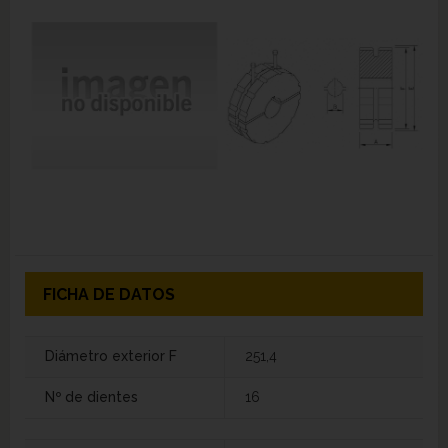
FICHA DE DATOS
Diámetro exterior F
251,4
Nº de dientes
16