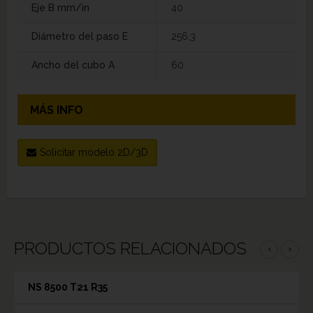
Eje B mm/in
40
Diámetro del paso E
256,3
Ancho del cubo A
60
MÁS INFO
Solicitar modelo 2D/3D
PRODUCTOS RELACIONADOS
‹
›
NS 8500 T21 R35