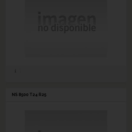
NS 8500 T24 R25