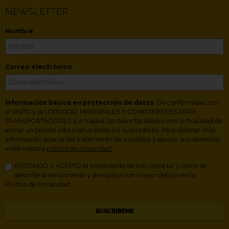
NEWSLETTER
Nombre
Correo electrónico
Información básica en protección de datos
. De conformidad con
el RGPD y la LOPDGDD, MATERIALES Y COMPONENTES PARA
TRANSPORTADORES S.A tratará los datos facilitados con la finalidad de
enviar un boletín informativo entre los suscriptores. Para obtener más
información acerca del tratamiento de sus datos y ejercer sus derechos,
visite nuestra
política de privacidad.
ENTIENDO Y ACEPTO el tratamiento de mis datos tal y como se
describe anteriormente y se explica con mayor detalle en la
Política de Privacidad.