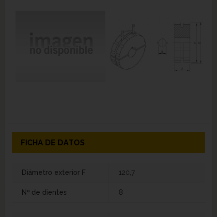
FICHA DE DATOS
Diámetro exterior F
120,7
Nº de dientes
8