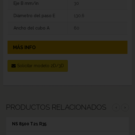
Eje B mm/in
30
Diámetro del paso E
130,6
Ancho del cubo A
60
MÁS INFO
Solicitar modelo 2D/3D
PRODUCTOS RELACIONADOS
‹
›
NS 8500 T21 R35