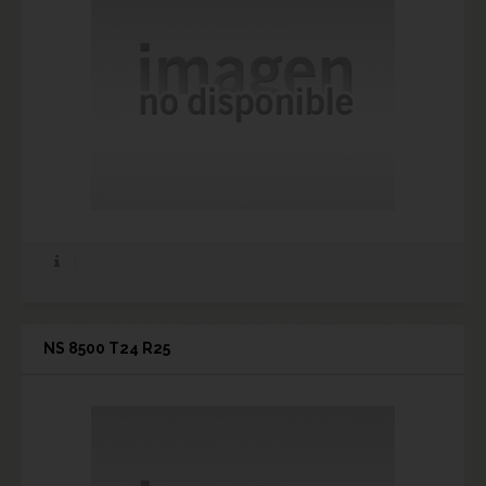
NS 8500 T24 R25