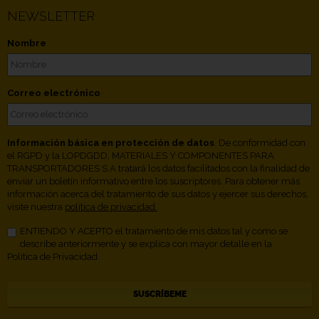
NEWSLETTER
Nombre
Correo electrónico
Información básica en protección de datos
. De conformidad con
el RGPD y la LOPDGDD, MATERIALES Y COMPONENTES PARA
TRANSPORTADORES S.A tratará los datos facilitados con la finalidad de
enviar un boletín informativo entre los suscriptores. Para obtener más
información acerca del tratamiento de sus datos y ejercer sus derechos,
visite nuestra
política de privacidad.
ENTIENDO Y ACEPTO el tratamiento de mis datos tal y como se
describe anteriormente y se explica con mayor detalle en la
Política de Privacidad.