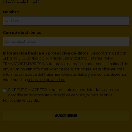
NEWSLETTER
Nombre
Correo electrónico
Información básica en protección de datos
. De conformidad con
el RGPD y la LOPDGDD, MATERIALES Y COMPONENTES PARA
TRANSPORTADORES S.A tratará los datos facilitados con la finalidad de
enviar un boletín informativo entre los suscriptores. Para obtener más
información acerca del tratamiento de sus datos y ejercer sus derechos,
visite nuestra
política de privacidad.
ENTIENDO Y ACEPTO el tratamiento de mis datos tal y como se
describe anteriormente y se explica con mayor detalle en la
Política de Privacidad.