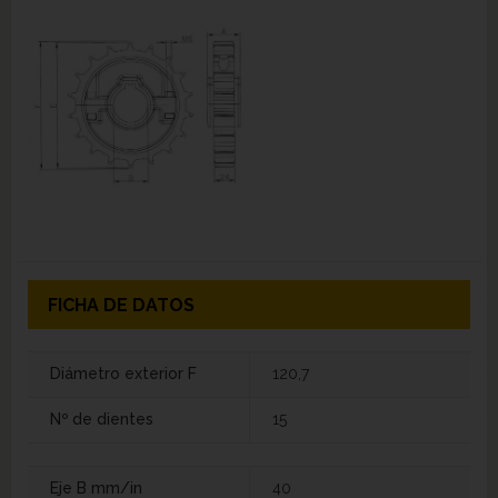
FICHA DE DATOS
Diámetro exterior F
120,7
Nº de dientes
15
Eje B mm/in
40