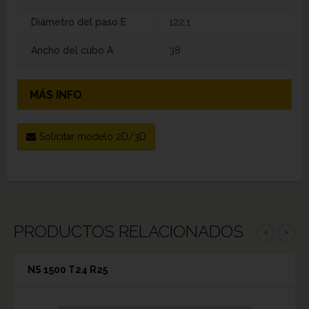
Diámetro del paso E
122,1
Ancho del cubo A
38
MÁS INFO
Solicitar modelo 2D/3D
PRODUCTOS RELACIONADOS
‹
›
NS 1500 T24 R25