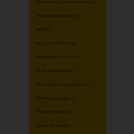
CURVADORA DE GUÍAS (MANUAL) (
)
MORDAZA DE ENLACE (
)
PERNO (
)
MÓDULO SEPARADOR (
)
PERFIL PARA VARILLAS (
)
CUÑA SEPARADORA (
)
TOPES PARA GUÍA DE PERLAS (
)
TERMINAL LATERAL (
)
PERFIL DE CIERRE (
)
BARRA DE UNIÓN (
)