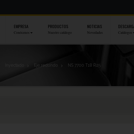
EMPRESA
PRODUCTOS
NOTICIAS
DESCARG
Conócenos
Nuestro catálogo
Novedades
Catálogos
>
Inyectado
>
Eje redondo
>
NS 7700 T18 R25