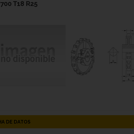
700 T18 R25
HA DE DATOS