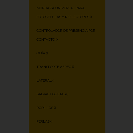
MORDAZA UNIVERSAL PARA
FOTOCÉLULAS Y REFLECTORES (
)
CONTROLADOR DE PRESENCIA POR
CONTACTO (
)
GUÍA (
)
TRANSPORTE AÉREO (
)
LATERAL (
)
SALVAETIQUETAS (
)
RODILLOS (
)
PERLAS (
)