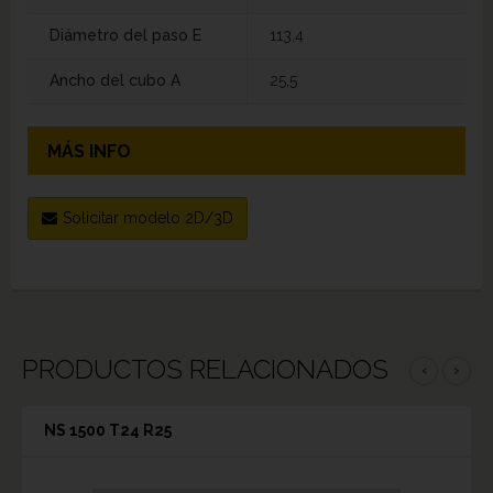
Diámetro del paso E
113,4
Ancho del cubo A
25,5
MÁS INFO
Solicitar modelo 2D/3D
PRODUCTOS RELACIONADOS
‹
›
NS 1500 T24 R25