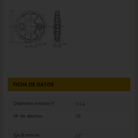
FICHA DE DATOS
Diámetro exterior F
113,4
Nº de dientes
28
Eje B mm/in
1,5"