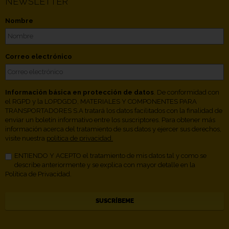
NEWSLETTER
Nombre
Correo electrónico
Información básica en protección de datos
. De conformidad con
el RGPD y la LOPDGDD, MATERIALES Y COMPONENTES PARA
TRANSPORTADORES S.A tratará los datos facilitados con la finalidad de
enviar un boletín informativo entre los suscriptores. Para obtener más
información acerca del tratamiento de sus datos y ejercer sus derechos,
visite nuestra
política de privacidad.
ENTIENDO Y ACEPTO el tratamiento de mis datos tal y como se
describe anteriormente y se explica con mayor detalle en la
Política de Privacidad.