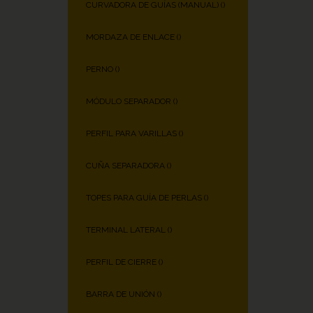
CURVADORA DE GUÍAS (MANUAL) (
)
MORDAZA DE ENLACE (
)
PERNO (
)
MÓDULO SEPARADOR (
)
PERFIL PARA VARILLAS (
)
CUÑA SEPARADORA (
)
TOPES PARA GUÍA DE PERLAS (
)
TERMINAL LATERAL (
)
PERFIL DE CIERRE (
)
BARRA DE UNIÓN (
)