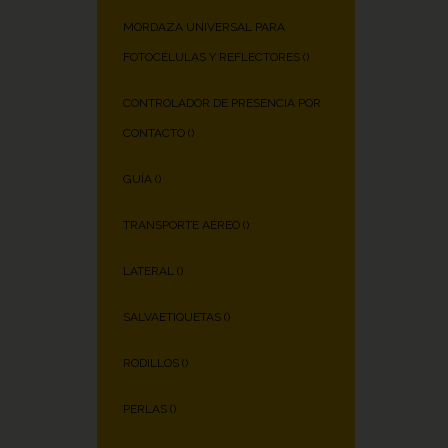
MORDAZA UNIVERSAL PARA
FOTOCÉLULAS Y REFLECTORES (
)
CONTROLADOR DE PRESENCIA POR
CONTACTO (
)
GUÍA (
)
TRANSPORTE AÉREO (
)
LATERAL (
)
SALVAETIQUETAS (
)
RODILLOS (
)
PERLAS (
)