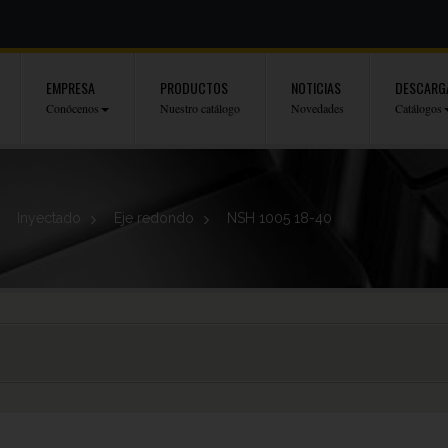
EMPRESA
PRODUCTOS
NOTICIAS
DESCARG
Conócenos
Nuestro catálogo
Novedades
Catálogos
>
Inyectado
>
Eje redondo
>
NSH 1005 18-40