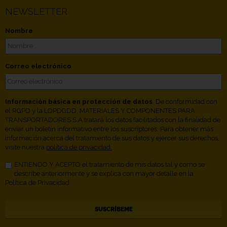
NEWSLETTER
Nombre
Correo electrónico
Información básica en protección de datos
. De conformidad con
el RGPD y la LOPDGDD, MATERIALES Y COMPONENTES PARA
TRANSPORTADORES S.A tratará los datos facilitados con la finalidad de
enviar un boletín informativo entre los suscriptores. Para obtener más
información acerca del tratamiento de sus datos y ejercer sus derechos,
visite nuestra
política de privacidad.
ENTIENDO Y ACEPTO el tratamiento de mis datos tal y como se
describe anteriormente y se explica con mayor detalle en la
Política de Privacidad.