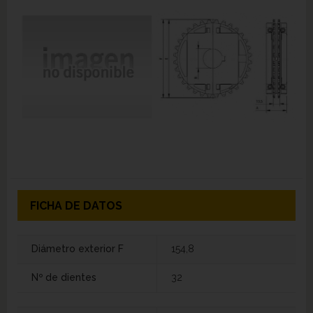
FICHA DE DATOS
Diámetro exterior F
154,8
Nº de dientes
32