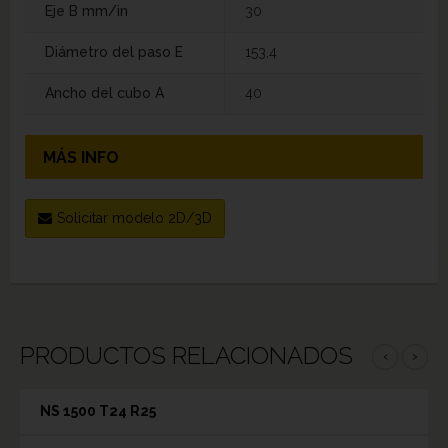
Eje B mm/in
30
Diámetro del paso E
153,4
Ancho del cubo A
40
MÁS INFO
Solicitar modelo 2D/3D
PRODUCTOS RELACIONADOS
‹
›
NS 1500 T24 R25