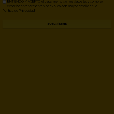
ENTIENDO Y ACEPTO el tratamiento de mis datos tal y como se
describe anteriormente y se explica con mayor detalle en la
Política de Privacidad.