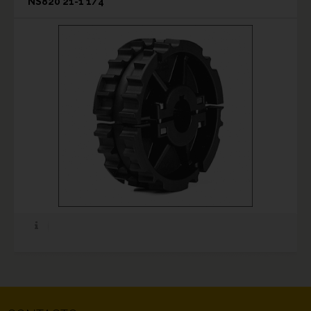
NS820 21-1 1/4