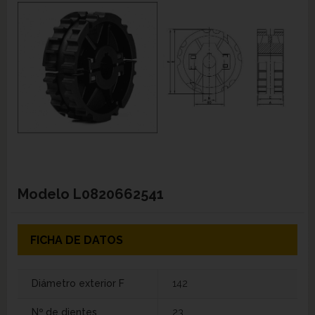
Modelo
L0820662541
FICHA DE DATOS
Diámetro exterior F
142
Nº de dientes
23