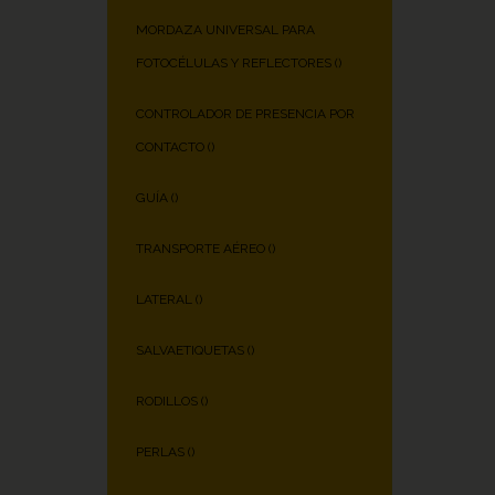
MORDAZA UNIVERSAL PARA
FOTOCÉLULAS Y REFLECTORES (
)
CONTROLADOR DE PRESENCIA POR
CONTACTO (
)
GUÍA (
)
TRANSPORTE AÉREO (
)
LATERAL (
)
SALVAETIQUETAS (
)
RODILLOS (
)
PERLAS (
)