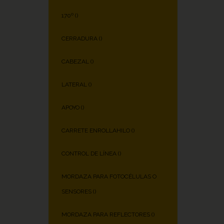
170º (
)
CERRADURA (
)
CABEZAL (
)
LATERAL (
)
APOYO (
)
CARRETE ENROLLAHILO (
)
CONTROL DE LÍNEA (
)
MORDAZA PARA FOTOCÉLULAS O
SENSORES (
)
MORDAZA PARA REFLECTORES (
)