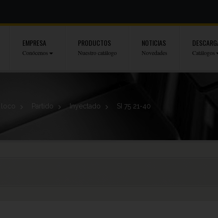
EMPRESA
PRODUCTOS
NOTICIAS
DESCARG
Conócenos
Nuestro catálogo
Novedades
Catálogos
 loco
>
Partido
>
Inyectado
>
SI 75 21-40