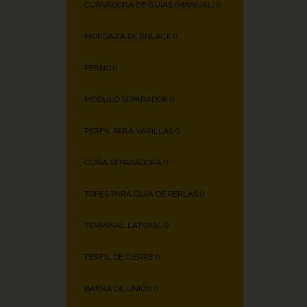
CURVADORA DE GUÍAS (MANUAL) (
)
MORDAZA DE ENLACE (
)
PERNO (
)
MÓDULO SEPARADOR (
)
PERFIL PARA VARILLAS (
)
CUÑA SEPARADORA (
)
TOPES PARA GUÍA DE PERLAS (
)
TERMINAL LATERAL (
)
PERFIL DE CIERRE (
)
BARRA DE UNIÓN (
)