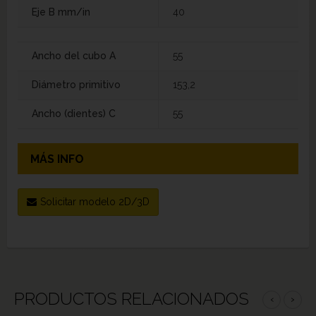
Eje B mm/in
40
Ancho del cubo A
55
Diámetro primitivo
153,2
Ancho (dientes) C
55
MÁS INFO
Solicitar modelo 2D/3D
PRODUCTOS RELACIONADOS
‹
›