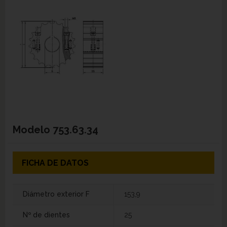
Modelo
753.63.34
FICHA DE DATOS
Diámetro exterior F
153,9
Nº de dientes
25