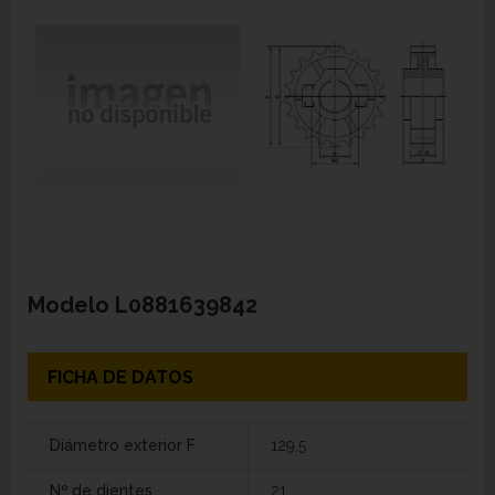
Modelo
L0881639842
FICHA DE DATOS
Diámetro exterior F
129,5
Nº de dientes
21