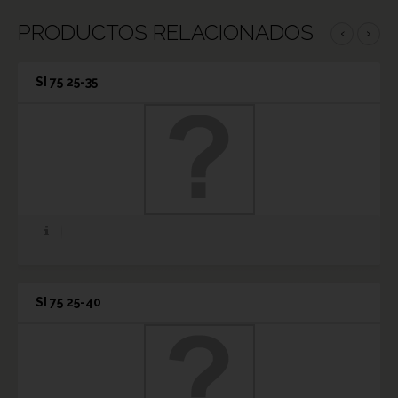
PRODUCTOS RELACIONADOS
‹
›
SI 75 25-35
SI 75 25-40