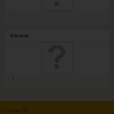
SI 75 25-50
CONTACTO